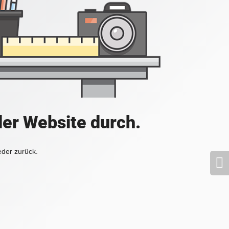
der Website durch.
eder zurück.